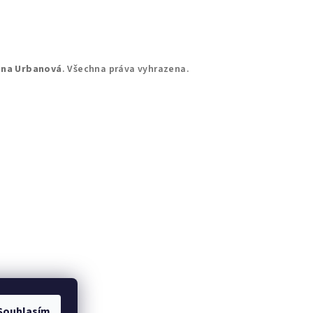
ana Urbanová
. Všechna práva vyhrazena.
Souhlasím