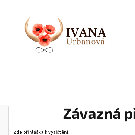
Závazná p
Zde přihláška k vytištění