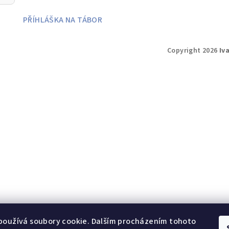
PŘÍHLÁŠKA NA TÁBOR
Copyright 2026
Iv
používá soubory cookie. Dalším procházením tohoto